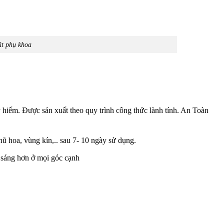
ặt phụ khoa
 hiếm. Được sản xuất theo quy trình công thức lành tính. An Toàn
ũ hoa, vùng kín,.. sau 7- 10 ngày sử dụng.
i sáng hơn ở mọi góc cạnh