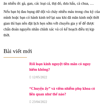
ăn nhiều ức gà, gan, các loại cá, thịt đỏ, dưa hấu, cà chua, …
Nếu bạn bị đau bụng dữ dội và chảy nhiều máu trong chu kỳ của
mình hoặc bạn có hành kinh trở lại
sau
khi đã mãn kinh một thời
gian thì bạn nên đặt lịch hẹn sớm với chuyên gia y tế để được
chẩn đoán nguyên nhân chính xác và có kế hoạch điều trị kịp
thời.
Bài viết mới
Rối loạn kinh nguyệt tiền mãn có nguy
hiểm không?
12/05/2022
“Chuyện ấy” và viêm nhiễm phụ khoa có
liên quan như thế nào?
23/04/2022