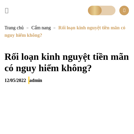
Bỏ
qua
nội
dung
Trang chủ
»
Cẩm nang
»
Rối loạn kinh nguyệt tiền mãn có
nguy hiểm không?
Rối loạn kinh nguyệt tiền mãn
có nguy hiểm không?
12/05/2022
admin