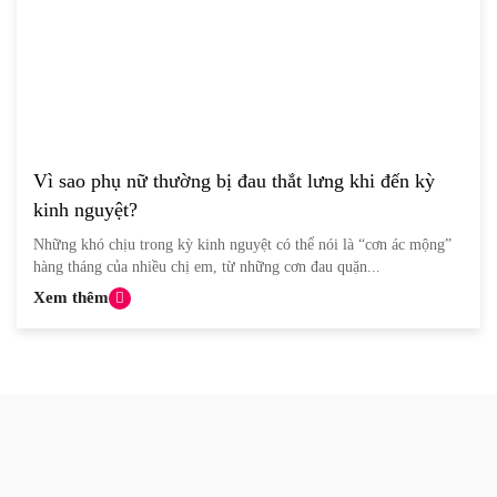
Vì sao phụ nữ thường bị đau thắt lưng khi đến kỳ
kinh nguyệt?
Những khó chịu trong kỳ kinh nguyệt có thể nói là “cơn ác mộng”
hàng tháng của nhiều chị em, từ những cơn đau quặn...
Xem thêm