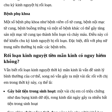
chu kỳ kinh nguyệt bị rối loạn.
Bệnh phụ khoa
Một số bệnh phụ khoa như bệnh
viêm
cổ tử cung, bệnh nội mạc
tử cung, bệnh buồng trứng và một số bệnh khác có thể gây tăng
sản nội mạc tử cung tạo thành hỗn loạn và chảy máu. Điều này có
thể khiến chu kỳ kinh nguyệt bị rối loạn. Đặc biệt, đối với phụ nữ
trung niên thường bị mắc các bệnh trên.
Rối loạn kinh nguyệt tiền mãn kinh có nguy hiểm
không?
Vẫn biết rối loạn kinh nguyệt thời kỳ mãn kinh là vấn đề sinh lý
bình thường của cơ thể, song nó vẫn gây ra một vài rắc rối với chị
em trong thời kỳ này, cụ thể là:
Gây bất tiện trong sinh hoạt:
một vài chị em có triệu chứng
như đau bụng kinh dữ dội, rong kinh dài ngày gây ra nhiều bất
tiện trong sinh hoạt