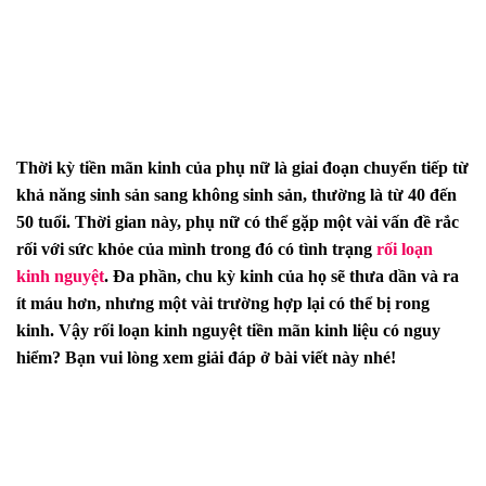
Thời kỳ tiền mãn kinh của phụ nữ là giai đoạn chuyển tiếp từ
khả năng sinh sản sang không sinh sản, thường là từ 40 đến
50 tuổi. Thời gian này, phụ nữ có thể gặp một vài vấn đề rắc
rối với sức khỏe của mình trong đó có tình trạng
rối loạn
kinh nguyệt
. Đa phần, chu kỳ kinh của họ sẽ thưa dần và ra
ít máu hơn, nhưng một vài trường hợp lại có thể bị rong
kinh. Vậy rối loạn kinh nguyệt tiền mãn kinh liệu có nguy
hiểm? Bạn vui lòng xem giải đáp ở bài viết này nhé!