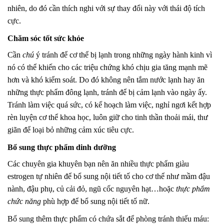
nhiên, do đó cần thích nghi với sự thay đổi này với thái độ tích
cực.
Chăm sóc tốt sức khỏe
Cần
chú
ý tránh để cơ thể bị lạnh trong những ngày hành kinh vì
nó có thể khiến cho các triệu chứng khó chịu gia tăng mạnh mẽ
hơn và khó kiểm soát. Do đó không nên tắm nước lạnh hay ăn
những thực phẩm đông lạnh, tránh để bị cảm lạnh vào ngày ấy.
Tránh làm việc quá sức, có kế hoạch làm việc, nghỉ ngơi kết hợp
rèn luyện cơ thể khoa học, luôn giữ cho tinh thần thoải mái, thư
giãn để loại bỏ những cảm xúc tiêu cực.
Bổ sung thực phẩm dinh dưỡng
Các chuyên gia khuyên bạn nên ăn nhiều thực phẩm giàu
estrogen tự nhiên để bổ sung nội tiết tố cho cơ thể như mầm đậu
nành, đậu phụ, củ cải đỏ, ngũ cốc nguyên hạt…hoặc
thực phẩm
chức năng
phù hợp để bổ sung nội tiết tố nữ.
Bổ sung thêm thực phẩm có chứa sắt để phòng tránh thiếu máu: