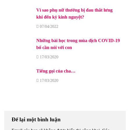
Vì sao phụ nữ thường bị đau thắt lưng
khi đến kỳ kinh nguyệt?
07/04/2022
Những bài học trong mùa dịch COVID-19
bố cần nói với con
17/03/2020
Tiếng gọi của cha…
17/03/2020
Để lại một bình luận