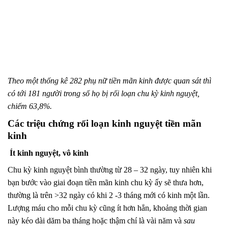
Theo một thống kê 282 phụ nữ tiền mãn kinh được quan sát thì
có tới 181 người trong số họ bị rối loạn chu kỳ kinh nguyệt,
chiếm 63,8%.
Các triệu chứng rối loạn kinh nguyệt tiền mãn
kinh
Ít kinh nguyệt, vô kinh
Chu kỳ kinh nguyệt bình thường từ 28 – 32 ngày, tuy nhiên khi
bạn bước vào giai đoạn tiền mãn kinh chu kỳ ấy sẽ thưa hơn,
thường là trên >32 ngày có khi 2 -3 tháng mới có kinh một lần.
Lượng máu cho mỗi chu kỳ cũng ít hơn hẳn, khoảng thời gian
này kéo dài dăm ba tháng hoặc thậm chí là vài năm và
sau