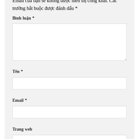
Email của bạn sẽ không được hiển thị công khai.
Các
trường bắt buộc được đánh dấu
*
Bình luận
*
Tên
*
Email
*
Trang web