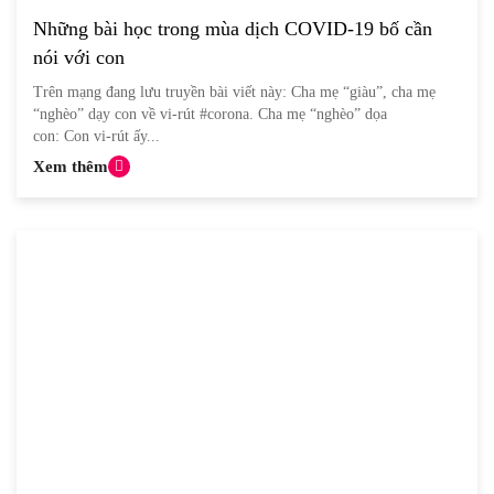
Những bài học trong mùa dịch COVID-19 bố cần
nói với con
Trên mạng đang lưu truyền bài viết này: Cha mẹ “giàu”, cha mẹ
“nghèo” dạy con về vi-rút #corona. Cha mẹ “nghèo” dọa
con: Con vi-rút ấy...
Xem thêm