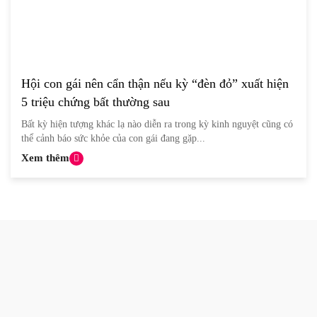
Hội con gái nên cẩn thận nếu kỳ “đèn đỏ” xuất hiện
5 triệu chứng bất thường sau
Bất kỳ hiện tượng khác lạ nào diễn ra trong kỳ kinh nguyệt cũng có
thể cảnh báo sức khỏe của con gái đang gặp...
Xem thêm