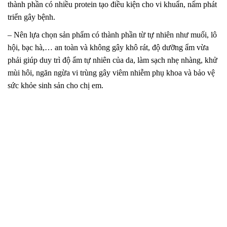
thành phần có nhiều protein tạo điều kiện cho vi khuẩn, nấm phát
triển gây bệnh.
– Nên lựa chọn sản phẩm có thành phần từ tự nhiên như muối, lô
hội, bạc hà,… an toàn và không gây khô rát, độ dưỡng ẩm vừa
phải giúp duy trì độ ẩm tự nhiên của da, làm sạch nhẹ nhàng, khử
mùi hôi, ngăn ngừa vi trùng gây viêm nhiễm phụ khoa và bảo vệ
sức khỏe sinh sản cho chị em.