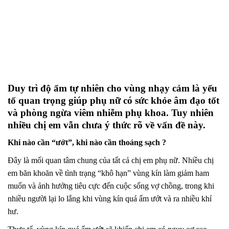
Duy trì độ ẩm tự nhiên cho vùng nhạy cảm là yếu
tố quan trọng giúp phụ nữ có sức khỏe âm đạo tốt
và phòng ngừa viêm nhiễm phụ khoa. Tuy nhiên
nhiều chị em vẫn chưa ý thức rõ về vấn đề này.
Khi nào cần “ướt”, khi nào cần thoáng sạch ?
Đây là mối quan tâm chung của tất cả chị em phụ nữ. Nhiều chị
em băn khoăn về tình trạng “khô hạn” vùng kín làm giảm ham
muốn và ảnh hưởng tiêu cực đến cuộc sống vợ chồng, trong khi
nhiều người lại lo lắng khi vùng kín quá ẩm ướt và ra nhiều khí
hư.