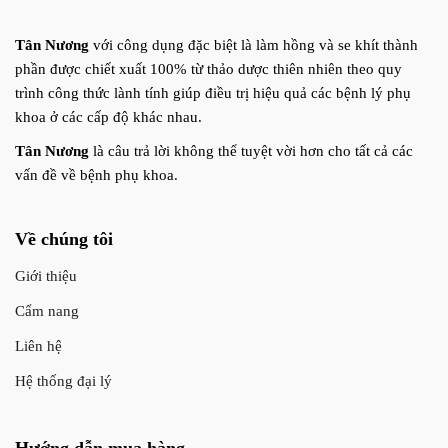
Tân Nương
với công dụng đặc biệt là làm hồng và se khít thành
phần được chiết xuất 100% từ thảo dược thiên nhiên theo quy
trình công thức lành tính giúp điều trị hiệu quả các bệnh lý phụ
khoa ở các cấp độ khác nhau.
Tân Nương
là câu trả lời không thể tuyệt vời hơn cho tất cả các
vấn đề về bệnh phụ khoa.
Về chúng tôi
Giới thiệu
Cẩm nang
Liên hệ
Hệ thống đại lý
Hướng dẫn mua hàng