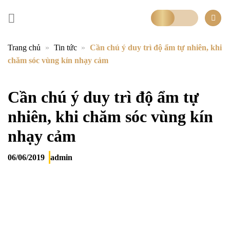
Bỏ
qua
nội
dung
Trang chủ
»
Tin tức
»
Cần chú ý duy trì độ ẩm tự nhiên, khi
chăm sóc vùng kín nhạy cảm
Cần chú ý duy trì độ ẩm tự
nhiên, khi chăm sóc vùng kín
nhạy cảm
06/06/2019
admin