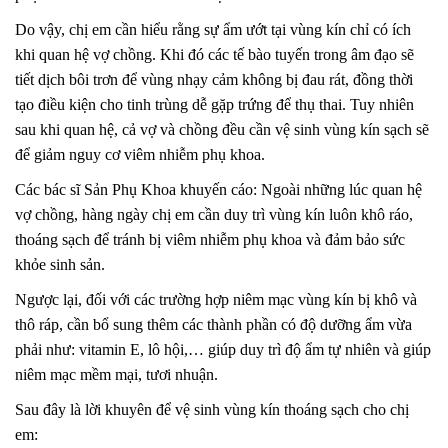
Do vậy, chị em cần hiểu rằng sự ẩm ướt tại vùng kín chỉ có ích
khi quan hệ vợ chồng. Khi đó các tế bào tuyến trong âm đạo sẽ
tiết dịch bôi trơn để vùng nhạy cảm không bị đau rát, đồng thời
tạo điều kiện cho tinh trùng dễ gặp trứng để thụ thai. Tuy nhiên
sau khi quan hệ, cả vợ và chồng đều cần vệ sinh vùng kín sạch sẽ
để giảm nguy cơ viêm nhiễm phụ khoa.
Các bác sĩ Sản Phụ Khoa khuyến cáo: Ngoài những lúc quan hệ
vợ chồng, hàng ngày chị em cần duy trì vùng kín luôn khô ráo,
thoáng sạch để tránh bị viêm nhiễm phụ khoa và đảm bảo sức
khỏe sinh sản.
Ngược lại, đối với các trường hợp niêm mạc vùng kín bị khô và
thô ráp, cần bổ sung thêm các thành phần có độ dưỡng ẩm vừa
phải như: vitamin E, lô hội,… giúp duy trì độ ẩm tự nhiên và giúp
niêm mạc mềm mại, tươi nhuận.
Sau đây là lời khuyên để vệ sinh vùng kín thoáng sạch cho chị
em: